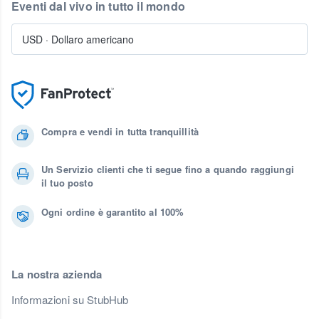
Eventi dal vivo in tutto il mondo
USD
·
Dollaro americano
Compra e vendi in tutta tranquillità
Un Servizio clienti che ti segue fino a quando raggiungi
il tuo posto
Ogni ordine è garantito al 100%
La nostra azienda
Informazioni su StubHub