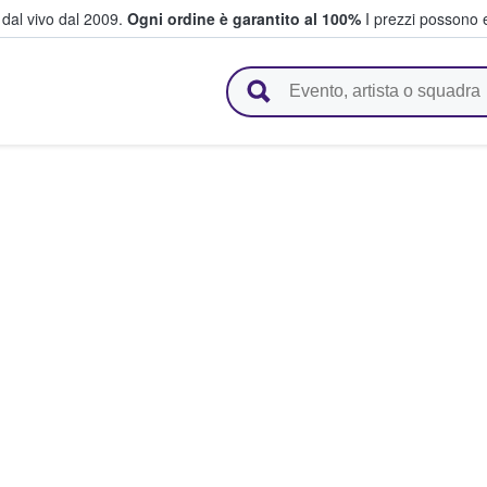
i dal vivo dal 2009.
Ogni ordine è garantito al 100%
I prezzi possono e
vendono biglietti