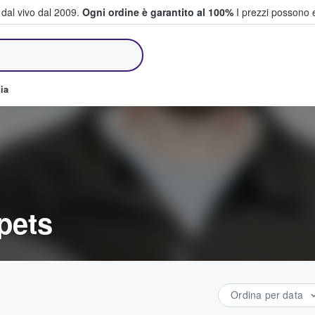
i dal vivo dal 2009.
Ogni ordine è garantito al 100%
I prezzi possono e
e vendono biglietti
ia
rpets
Ordina per data