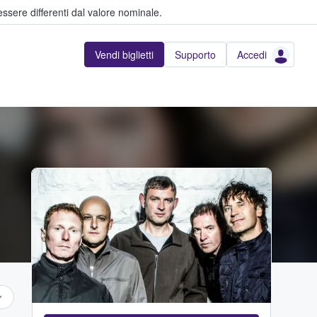
ssere differenti dal valore nominale.
Vendi biglietti
Supporto
Accedi
...