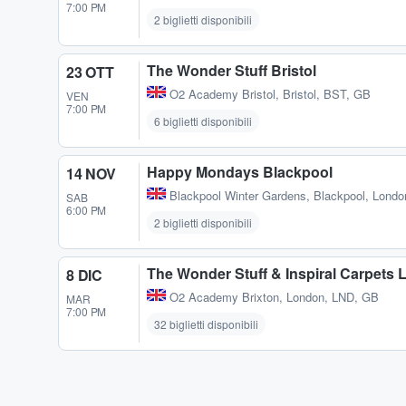
7:00 PM
2 biglietti disponibili
The Wonder Stuff Bristol
23 OTT
O2 Academy Bristol
,
Bristol, BST, GB
VEN
7:00 PM
6 biglietti disponibili
Happy Mondays Blackpool
14 NOV
Blackpool Winter Gardens
,
Blackpool, Lond
SAB
6:00 PM
2 biglietti disponibili
The Wonder Stuff & Inspiral Carpets
8 DIC
O2 Academy Brixton
,
London, LND, GB
MAR
7:00 PM
32 biglietti disponibili