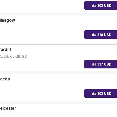
da
303 USD
 Glasgow
da
310 USD
ardiff
ardiff, Cardiff, GB
da
317 USD
Leeds
da
303 USD
eicester