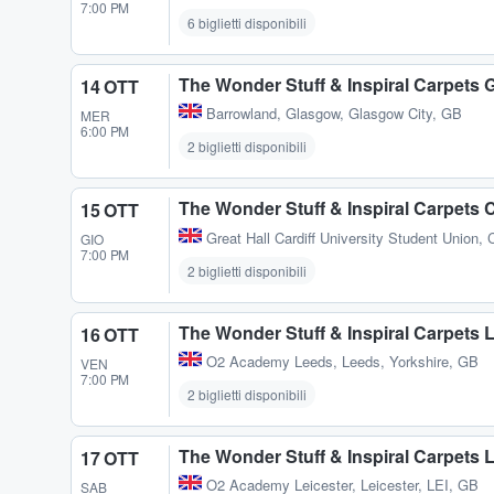
7:00 PM
6 biglietti disponibili
The Wonder Stuff & Inspiral Carpets
14 OTT
Barrowland
,
Glasgow, Glasgow City, GB
MER
6:00 PM
2 biglietti disponibili
The Wonder Stuff & Inspiral Carpets C
15 OTT
Great Hall Cardiff University Student Union
,
C
GIO
7:00 PM
2 biglietti disponibili
The Wonder Stuff & Inspiral Carpets 
16 OTT
O2 Academy Leeds
,
Leeds, Yorkshire, GB
VEN
7:00 PM
2 biglietti disponibili
The Wonder Stuff & Inspiral Carpets L
17 OTT
O2 Academy Leicester
,
Leicester, LEI, GB
SAB