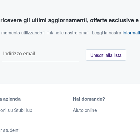
r ricevere gli ultimi aggiornamenti, offerte esclusive e
si momento utilizzando il link nelle nostre email. Leggi la nostra
Informati
Unisciti alla lista
a azienda
Hai domande?
ioni su StubHub
Aiuto online
r studenti