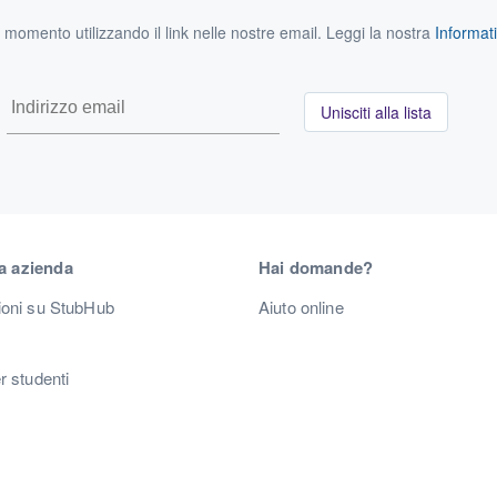
si momento utilizzando il link nelle nostre email. Leggi la nostra
Informati
Unisciti alla lista
a azienda
Hai domande?
ioni su StubHub
Aiuto online
r studenti