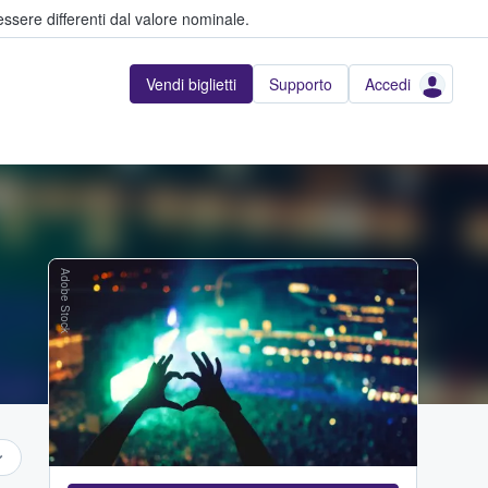
ssere differenti dal valore nominale.
Vendi biglietti
Supporto
Accedi
Adobe Stock