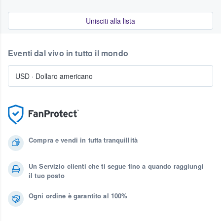
Unisciti alla lista
Eventi dal vivo in tutto il mondo
USD
·
Dollaro americano
Compra e vendi in tutta tranquillità
Un Servizio clienti che ti segue fino a quando raggiungi
il tuo posto
Ogni ordine è garantito al 100%