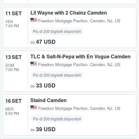
Lil Wayne with 2 Chainz Camden
11 SET
Freedom Mortgage Pavilion
,
Camden, NJ, US
VEN
7:00 PM
Più di 200 biglietti disponibili
47 USD
da
TLC & Salt-N-Pepa with En Vogue Camden
13 SET
Freedom Mortgage Pavilion
,
Camden, NJ, US
DOM
7:30 PM
Più di 200 biglietti disponibili
33 USD
da
Staind Camden
16 SET
Freedom Mortgage Pavilion
,
Camden, NJ, US
MER
6:00 PM
Più di 200 biglietti disponibili
39 USD
da