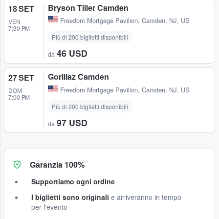
Bryson Tiller Camden
18 SET
Freedom Mortgage Pavilion
,
Camden, NJ, US
VEN
7:30 PM
Più di 200 biglietti disponibili
46 USD
da
Gorillaz Camden
27 SET
Freedom Mortgage Pavilion
,
Camden, NJ, US
DOM
7:00 PM
Più di 200 biglietti disponibili
97 USD
da
Garanzia 100%
Supportiamo ogni ordine
I biglietti sono originali
e arriveranno in tempo
per l'evento