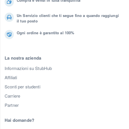
Compra e vendi in tutta tranquillità
Un Servizio clienti che ti segue fino a quando raggiungi
il tuo posto
Ogni ordine è garantito al 100%
La nostra azienda
Informazioni su StubHub
Affiliati
Sconti per studenti
Carriere
Partner
Hai domande?