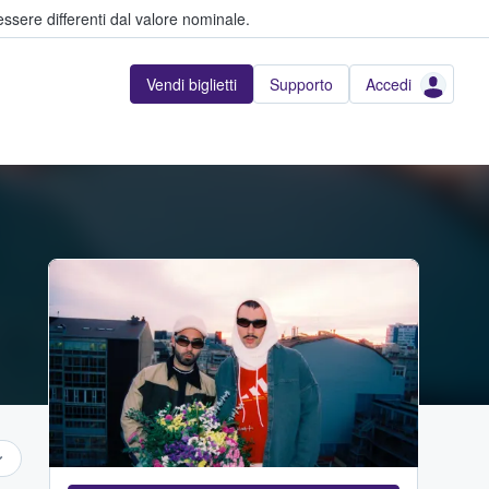
ssere differenti dal valore nominale.
Vendi biglietti
Supporto
Accedi