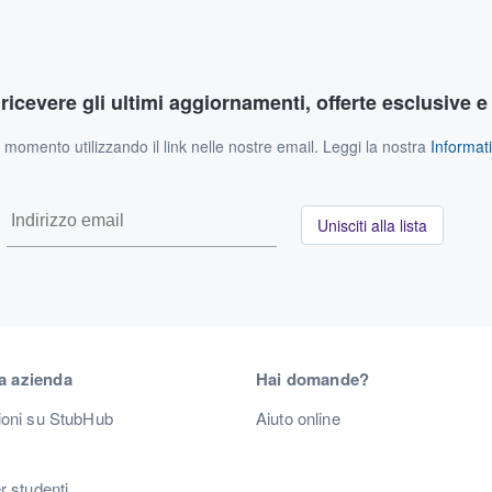
r ricevere gli ultimi aggiornamenti, offerte esclusive e
si momento utilizzando il link nelle nostre email. Leggi la nostra
Informati
Unisciti alla lista
a azienda
Hai domande?
ioni su StubHub
Aiuto online
r studenti