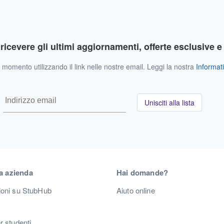
r ricevere gli ultimi aggiornamenti, offerte esclusive e
si momento utilizzando il link nelle nostre email. Leggi la nostra
Informati
Unisciti alla lista
a azienda
Hai domande?
ioni su StubHub
Aiuto online
r studenti