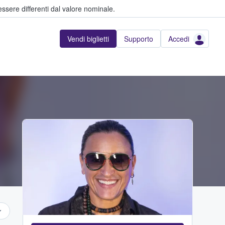
ssere differenti dal valore nominale.
Vendi biglietti
Supporto
Accedi