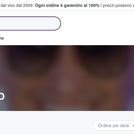
i dal vivo dal 2009.
Ogni ordine è garantito al 100%
I prezzi possono e
e vendono biglietti
ia
o
Ordina per data