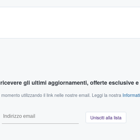
r ricevere gli ultimi aggiornamenti, offerte esclusive e
si momento utilizzando il link nelle nostre email. Leggi la nostra
Informati
Unisciti alla lista