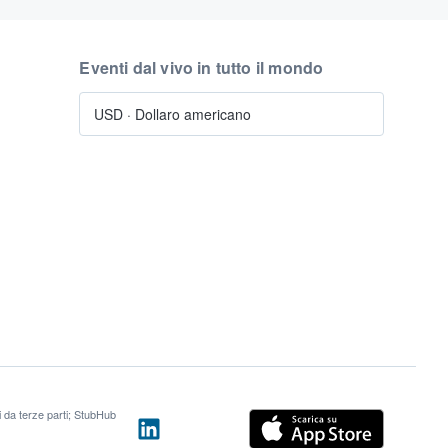
Eventi dal vivo in tutto il mondo
USD
·
Dollaro americano
ti da terze parti; StubHub