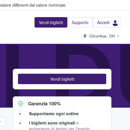
ssere differenti dal valore nominale.
Vendi biglietti
Supporto
Accedi
I D
Columbus, OH
Vendi biglietti
Garanzia 100%
Supportiamo ogni ordine
I biglietti sono originali
e
arriveranno in tempo per l'evento