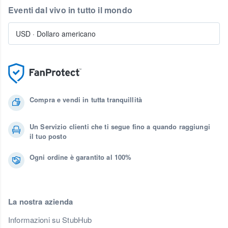
Eventi dal vivo in tutto il mondo
USD
·
Dollaro americano
Compra e vendi in tutta tranquillità
Un Servizio clienti che ti segue fino a quando raggiungi
il tuo posto
Ogni ordine è garantito al 100%
La nostra azienda
Informazioni su StubHub