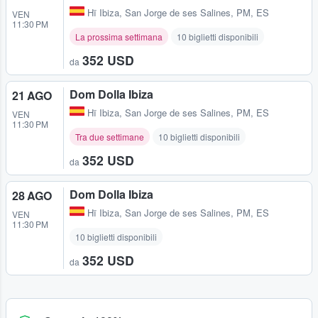
Hï Ibiza
,
San Jorge de ses Salines, PM, ES
VEN
11:30 PM
La prossima settimana
10 biglietti disponibili
352 USD
da
Dom Dolla Ibiza
21 AGO
Hï Ibiza
,
San Jorge de ses Salines, PM, ES
VEN
11:30 PM
Tra due settimane
10 biglietti disponibili
352 USD
da
Dom Dolla Ibiza
28 AGO
Hï Ibiza
,
San Jorge de ses Salines, PM, ES
VEN
11:30 PM
10 biglietti disponibili
352 USD
da