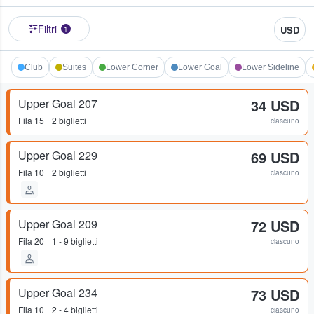
Filtri
USD
1
Club
Suites
Lower Corner
Lower Goal
Lower Sideline
Upper Goal 207
34 USD
Fila
15
2 biglietti
ciascuno
Upper Goal 229
69 USD
Fila
10
2 biglietti
ciascuno
Upper Goal 209
72 USD
Fila
20
1 - 9 biglietti
ciascuno
Upper Goal 234
73 USD
Fila
10
2 - 4 biglietti
ciascuno