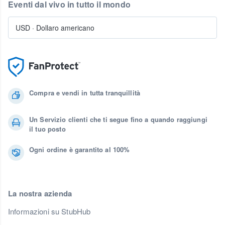
Eventi dal vivo in tutto il mondo
USD
·
Dollaro americano
Compra e vendi in tutta tranquillità
Un Servizio clienti che ti segue fino a quando raggiungi
il tuo posto
Ogni ordine è garantito al 100%
La nostra azienda
Informazioni su StubHub