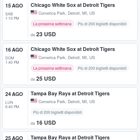
Chicago White Sox at Detroit Tigers
15 AGO
Comerica Park
,
Detroit, MI, US
SAB
1:10 PM
La prossima settimana
Più di 200 biglietti disponibili
23 USD
da
Chicago White Sox at Detroit Tigers
16 AGO
Comerica Park
,
Detroit, MI, US
DOM
1:40 PM
La prossima settimana
Più di 200 biglietti disponibili
25 USD
da
Tampa Bay Rays at Detroit Tigers
24 AGO
Comerica Park
,
Detroit, MI, US
LUN
6:40 PM
Più di 200 biglietti disponibili
16 USD
da
Tampa Bay Rays at Detroit Tigers
25 AGO