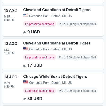
Cleveland Guardians at Detroit Tigers
12 AGO
Comerica Park
,
Detroit, MI, US
MER
6:40 PM
La prossima settimana
Più di 200 biglietti disponibili
9 USD
da
Cleveland Guardians at Detroit Tigers
13 AGO
Comerica Park
,
Detroit, MI, US
GIO
1:10 PM
La prossima settimana
Più di 200 biglietti disponibili
17 USD
da
Chicago White Sox at Detroit Tigers
14 AGO
Comerica Park
,
Detroit, MI, US
VEN
6:40 PM
La prossima settimana
Più di 200 biglietti disponibili
30 USD
da