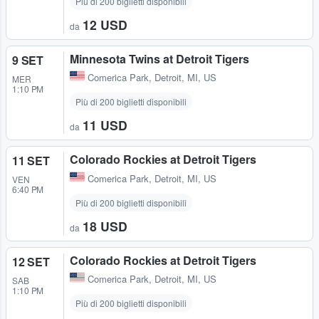
Più di 200 biglietti disponibili
12 USD
da
Minnesota Twins at Detroit Tigers
9 SET
Comerica Park
,
Detroit, MI, US
MER
1:10 PM
Più di 200 biglietti disponibili
11 USD
da
Colorado Rockies at Detroit Tigers
11 SET
Comerica Park
,
Detroit, MI, US
VEN
6:40 PM
Più di 200 biglietti disponibili
18 USD
da
Colorado Rockies at Detroit Tigers
12 SET
Comerica Park
,
Detroit, MI, US
SAB
1:10 PM
Più di 200 biglietti disponibili