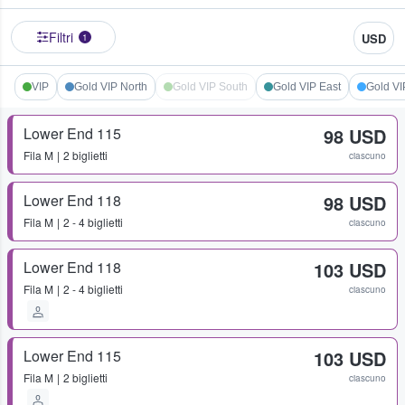
Filtri
USD
1
VIP
Gold VIP North
Gold VIP South
Gold VIP East
Gold VI
Lower End 115
98 USD
Fila
M
2 biglietti
ciascuno
Lower End 118
98 USD
Fila
M
2 - 4 biglietti
ciascuno
Lower End 118
103 USD
Fila
M
2 - 4 biglietti
ciascuno
Lower End 115
103 USD
Fila
M
2 biglietti
ciascuno