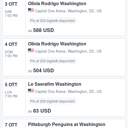
Olivia Rodrigo Washington
3 OTT
Capital One Arena
,
Washington, DC, US
SAB
7:00 PM
Più di 200 biglietti disponibili
588 USD
da
Olivia Rodrigo Washington
4 OTT
Capital One Arena
,
Washington, DC, US
DOM
7:00 PM
Più di 200 biglietti disponibili
504 USD
da
Le Sserafim Washington
5 OTT
Capital One Arena
,
Washington, DC, US
LUN
7:30 PM
Più di 200 biglietti disponibili
83 USD
da
Pittsburgh Penguins at Washington
7 OTT