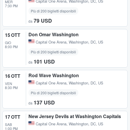
Capital One Arena
,
Washington, DC, US
MER
7:30 PM
Più di 200 biglietti disponibili
79 USD
da
Don Omar Washington
15 OTT
Capital One Arena
,
Washington, DC, US
GIO
8:00 PM
Più di 200 biglietti disponibili
101 USD
da
Rod Wave Washington
16 OTT
Capital One Arena
,
Washington, DC, US
VEN
8:30 PM
Più di 200 biglietti disponibili
137 USD
da
New Jersey Devils at Washington Capitals
17 OTT
Capital One Arena
,
Washington, DC, US
SAB
1:00 PM