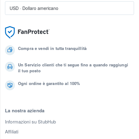
USD
·
Dollaro americano
Compra e vendi in tutta tranquillità
Un Servizio clienti che ti segue fino a quando raggiungi
il tuo posto
Ogni ordine è garantito al 100%
La nostra azienda
Informazioni su StubHub
Affiliati