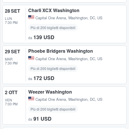
Charli XCX Washington
28 SET
Capital One Arena
,
Washington, DC, US
LUN
7:30 PM
Più di 200 biglietti disponibili
139 USD
da
Phoebe Bridgers Washington
29 SET
Capital One Arena
,
Washington, DC, US
MAR
7:30 PM
Più di 200 biglietti disponibili
172 USD
da
Weezer Washington
2 OTT
Capital One Arena
,
Washington, DC, US
VEN
7:00 PM
Più di 200 biglietti disponibili
91 USD
da