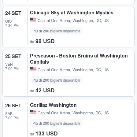
Chicago Sky at Washington Mystics
24 SET
Capital One Arena
,
Washington, DC, US
GIO
7:30 PM
Più di 200 biglietti disponibili
98 USD
da
Preseason - Boston Bruins at Washington
25 SET
Capitals
VEN
7:00 PM
Capital One Arena
,
Washington, DC, US
Più di 200 biglietti disponibili
42 USD
da
Gorillaz Washington
26 SET
Capital One Arena
,
Washington, DC, US
SAB
7:00 PM
Più di 200 biglietti disponibili
133 USD
da