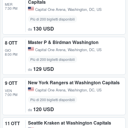
Capitals
MER
7:30 PM
Capital One Arena
,
Washington, DC, US
Più di 200 biglietti disponibili
130 USD
da
Master P & Birdman Washington
8 OTT
Capital One Arena
,
Washington, DC, US
GIO
8:00 PM
Più di 200 biglietti disponibili
129 USD
da
New York Rangers at Washington Capitals
9 OTT
Capital One Arena
,
Washington, DC, US
VEN
7:00 PM
Più di 200 biglietti disponibili
120 USD
da
Seattle Kraken at Washington Capitals
11 OTT