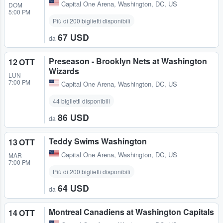
Capital One Arena
,
Washington, DC, US
DOM
5:00 PM
Più di 200 biglietti disponibili
67 USD
da
Preseason - Brooklyn Nets at Washington
12 OTT
Wizards
LUN
7:00 PM
Capital One Arena
,
Washington, DC, US
44 biglietti disponibili
86 USD
da
Teddy Swims Washington
13 OTT
Capital One Arena
,
Washington, DC, US
MAR
7:00 PM
Più di 200 biglietti disponibili
64 USD
da
Montreal Canadiens at Washington Capitals
14 OTT