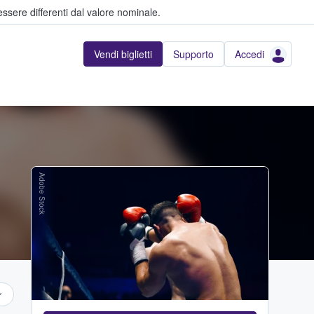
ssere differenti dal valore nominale.
Vendi biglietti
Supporto
Accedi
Adobe Stock