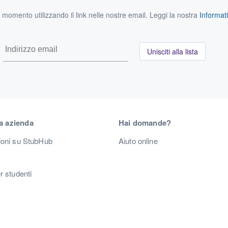
si momento utilizzando il link nelle nostre email. Leggi la nostra
Informati
Unisciti alla lista
a azienda
Hai domande?
ioni su StubHub
Aiuto online
r studenti