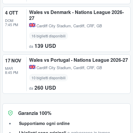
Wales vs Denmark - Nations League 2026-
4 OTT
27
DOM
7:45 PM
Cardiff City Stadium
,
Cardiff, CRF, GB
16 biglietti disponibili
139 USD
da
Wales vs Portugal - Nations League 2026-27
17 NOV
Cardiff City Stadium
,
Cardiff, CRF, GB
MAR
8:45 PM
10 biglietti disponibili
260 USD
da
Garanzia 100%
Supportiamo ogni ordine
I biglietti sono originali
e arriveranno in tempo