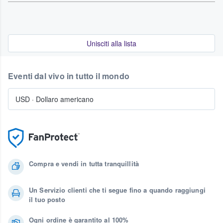
Unisciti alla lista
Eventi dal vivo in tutto il mondo
USD
·
Dollaro americano
Compra e vendi in tutta tranquillità
Un Servizio clienti che ti segue fino a quando raggiungi
il tuo posto
Ogni ordine è garantito al 100%