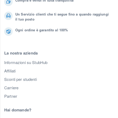
Compra e vendi in tutta tranquillità
Un Servizio clienti che ti segue fino a quando raggiungi
il tuo posto
Ogni ordine è garantito al 100%
La nostra azienda
Informazioni su StubHub
Affiliati
Sconti per studenti
Carriere
Partner
Hai domande?