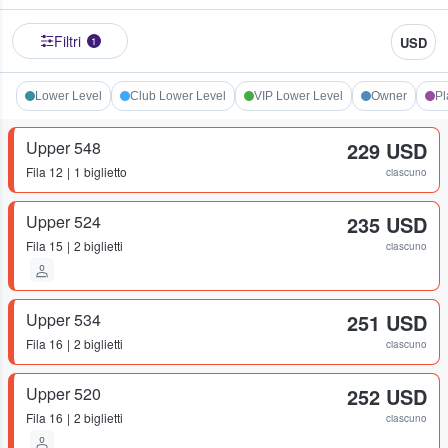
Filtri
USD
1
Lower Level
Club Lower Level
VIP Lower Level
Owner
Pl
Upper 548
229 USD
Fila
12
1 biglietto
ciascuno
Upper 524
235 USD
Fila
15
2 biglietti
ciascuno
Upper 534
251 USD
Fila
16
2 biglietti
ciascuno
Upper 520
252 USD
Fila
16
2 biglietti
ciascuno