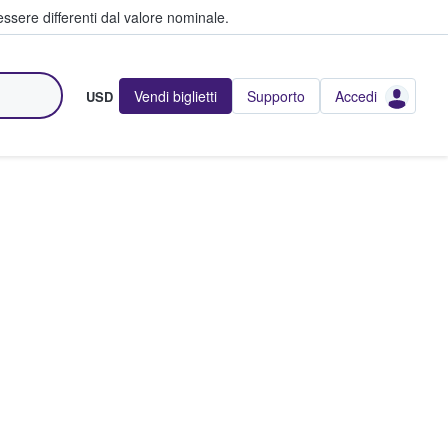
ssere differenti dal valore nominale.
Vendi biglietti
Supporto
Accedi
USD