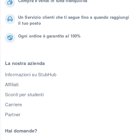
Compra e vendi in tutta tranquillità
Un Servizio clienti che ti segue fino a quando raggiungi
il tuo posto
Ogni ordine è garantito al 100%
La nostra azienda
Informazioni su StubHub
Affiliati
Sconti per studenti
Carriere
Partner
Hai domande?