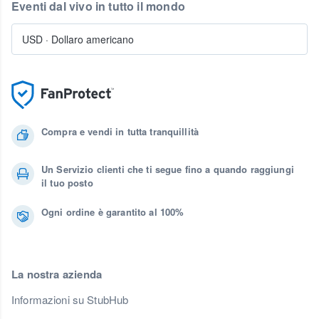
Eventi dal vivo in tutto il mondo
USD
·
Dollaro americano
Compra e vendi in tutta tranquillità
Un Servizio clienti che ti segue fino a quando raggiungi
il tuo posto
Ogni ordine è garantito al 100%
La nostra azienda
Informazioni su StubHub