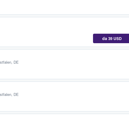
da
39 USD
stfalen, DE
stfalen, DE