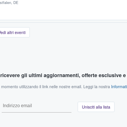
stfalen, DE
edi altri eventi
r ricevere gli ultimi aggiornamenti, offerte esclusive e
si momento utilizzando il link nelle nostre email. Leggi la nostra
Informati
Unisciti alla lista