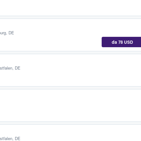
burg, DE
da
78 USD
stfalen, DE
stfalen, DE