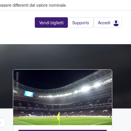
ssere differenti dal valore nominale.
Vendi biglietti
Supporto
Accedi
Adobe Stock