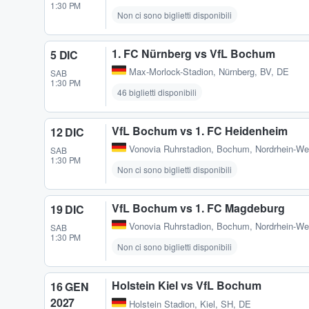
1:30 PM
Non ci sono biglietti disponibili
1. FC Nürnberg vs VfL Bochum
5 DIC
Max-Morlock-Stadion
,
Nürnberg, BV, DE
SAB
1:30 PM
46 biglietti disponibili
VfL Bochum vs 1. FC Heidenheim
12 DIC
Vonovia Ruhrstadion
,
Bochum, Nordrhein-We
SAB
1:30 PM
Non ci sono biglietti disponibili
VfL Bochum vs 1. FC Magdeburg
19 DIC
Vonovia Ruhrstadion
,
Bochum, Nordrhein-We
SAB
1:30 PM
Non ci sono biglietti disponibili
Holstein Kiel vs VfL Bochum
16 GEN
2027
Holstein Stadion
,
Kiel, SH, DE