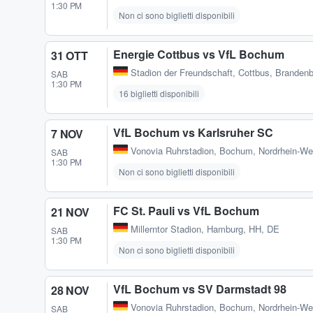
1:30 PM
Non ci sono biglietti disponibili
Energie Cottbus vs VfL Bochum
31 OTT
Stadion der Freundschaft
,
Cottbus, Branden
SAB
1:30 PM
16 biglietti disponibili
VfL Bochum vs Karlsruher SC
7 NOV
Vonovia Ruhrstadion
,
Bochum, Nordrhein-We
SAB
1:30 PM
Non ci sono biglietti disponibili
FC St. Pauli vs VfL Bochum
21 NOV
Millerntor Stadion
,
Hamburg, HH, DE
SAB
1:30 PM
Non ci sono biglietti disponibili
VfL Bochum vs SV Darmstadt 98
28 NOV
Vonovia Ruhrstadion
,
Bochum, Nordrhein-We
SAB