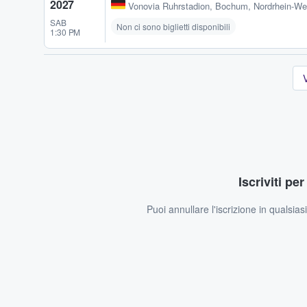
2027
Vonovia Ruhrstadion
,
Bochum, Nordrhein-We
SAB
Non ci sono biglietti disponibili
1:30 PM
V
Iscriviti pe
Puoi annullare l'iscrizione in qualsia