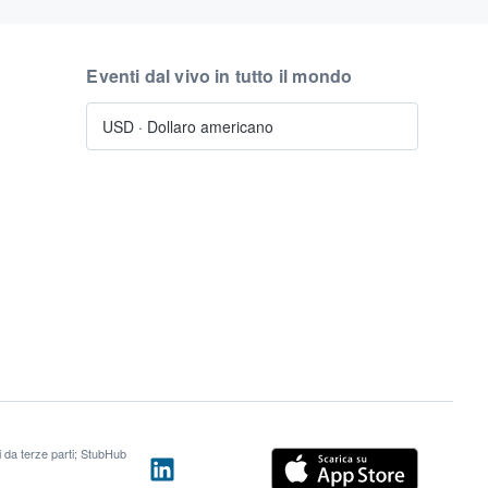
Eventi dal vivo in tutto il mondo
USD
·
Dollaro americano
ti da terze parti; StubHub