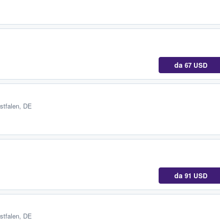
da
67 USD
stfalen, DE
da
91 USD
stfalen, DE