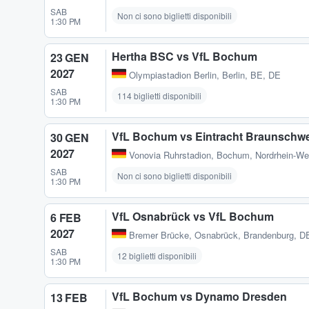
SAB
Non ci sono biglietti disponibili
1:30 PM
Hertha BSC vs VfL Bochum
23 GEN
2027
Olympiastadion Berlin
,
Berlin, BE, DE
SAB
114 biglietti disponibili
1:30 PM
VfL Bochum vs Eintracht Braunschw
30 GEN
2027
Vonovia Ruhrstadion
,
Bochum, Nordrhein-We
SAB
Non ci sono biglietti disponibili
1:30 PM
VfL Osnabrück vs VfL Bochum
6 FEB
2027
Bremer Brücke
,
Osnabrück, Brandenburg, D
SAB
12 biglietti disponibili
1:30 PM
VfL Bochum vs Dynamo Dresden
13 FEB