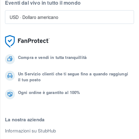
Eventi dal vivo in tutto il mondo
USD
·
Dollaro americano
Compra e vendi in tutta tranquillità
Un Servizio clienti che ti segue fino a quando raggiungi
il tuo posto
Ogni ordine è garantito al 100%
La nostra azienda
Informazioni su StubHub