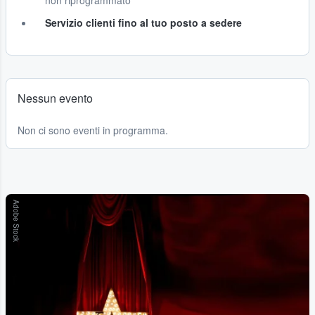
non riprogrammato
Servizio clienti fino al tuo posto a sedere
Nessun evento
Non ci sono eventi in programma.
Adobe Stock