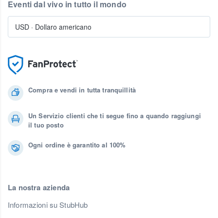
Eventi dal vivo in tutto il mondo
USD
·
Dollaro americano
Compra e vendi in tutta tranquillità
Un Servizio clienti che ti segue fino a quando raggiungi
il tuo posto
Ogni ordine è garantito al 100%
La nostra azienda
Informazioni su StubHub