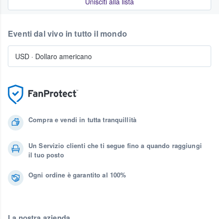
Unisciti alla lista
Eventi dal vivo in tutto il mondo
USD
·
Dollaro americano
Compra e vendi in tutta tranquillità
Un Servizio clienti che ti segue fino a quando raggiungi
il tuo posto
Ogni ordine è garantito al 100%
La nostra azienda