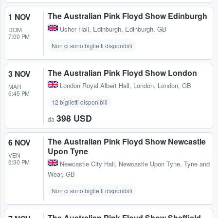
The Australian Pink Floyd Show Edinburgh
1 NOV
Usher Hall
,
Edinburgh, Edinburgh, GB
DOM
7:00 PM
Non ci sono biglietti disponibili
The Australian Pink Floyd Show London
3 NOV
London Royal Albert Hall
,
London, London, GB
MAR
6:45 PM
12 biglietti disponibili
398 USD
da
The Australian Pink Floyd Show Newcastle
6 NOV
Upon Tyne
VEN
6:30 PM
Newcastle City Hall
,
Newcastle Upon Tyne, Tyne and
Wear, GB
Non ci sono biglietti disponibili
The Australian Pink Floyd Show Sheffield