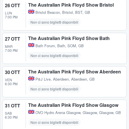
The Australian Pink Floyd Show Bristol
26 OTT
Bristol Beacon
,
Bristol, BST, GB
LUN
7:00 PM
Non ci sono biglietti disponibili
The Australian Pink Floyd Show Bath
27 OTT
Bath Forum
,
Bath, SOM, GB
MAR
7:00 PM
Non ci sono biglietti disponibili
The Australian Pink Floyd Show Aberdeen
30 OTT
P&J Live
,
Aberdeen, Aberdeen, GB
VEN
6:30 PM
Non ci sono biglietti disponibili
The Australian Pink Floyd Show Glasgow
31 OTT
OVO Hydro Arena Glasgow
,
Glasgow, Glasgow, GB
SAB
6:30 PM
Non ci sono biglietti disponibili