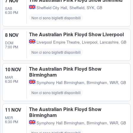
7 NOV
Sheffield City Hall
,
Sheffield, SYK, GB
SAB
6:30 PM
Non ci sono biglietti disponibili
The Australian Pink Floyd Show Liverpool
8 NOV
Liverpool Empire Theatre
,
Liverpool, Lancashire, GB
DOM
7:00 PM
Non ci sono biglietti disponibili
The Australian Pink Floyd Show
10 NOV
Birmingham
MAR
6:30 PM
Symphony Hall Birmingham
,
Birmingham, WAR, GB
Non ci sono biglietti disponibili
The Australian Pink Floyd Show
11 NOV
Birmingham
MER
6:30 PM
Symphony Hall Birmingham
,
Birmingham, WAR, GB
Non ci sono biglietti disponibili