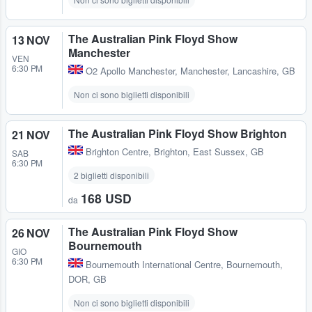
The Australian Pink Floyd Show
13 NOV
Manchester
VEN
6:30 PM
O2 Apollo Manchester
,
Manchester, Lancashire, GB
Non ci sono biglietti disponibili
The Australian Pink Floyd Show Brighton
21 NOV
Brighton Centre
,
Brighton, East Sussex, GB
SAB
6:30 PM
2 biglietti disponibili
168 USD
da
The Australian Pink Floyd Show
26 NOV
Bournemouth
GIO
6:30 PM
Bournemouth International Centre
,
Bournemouth,
DOR, GB
Non ci sono biglietti disponibili