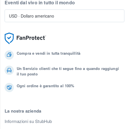
Eventi dal vivo in tutto il mondo
USD
·
Dollaro americano
Compra e vendi in tutta tranquillità
Un Servizio clienti che ti segue fino a quando raggiungi
il tuo posto
Ogni ordine è garantito al 100%
La nostra azienda
Informazioni su StubHub