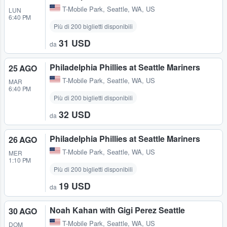
T-Mobile Park
,
Seattle, WA, US
LUN
6:40 PM
Più di 200 biglietti disponibili
31 USD
da
Philadelphia Phillies at Seattle Mariners
25 AGO
T-Mobile Park
,
Seattle, WA, US
MAR
6:40 PM
Più di 200 biglietti disponibili
32 USD
da
Philadelphia Phillies at Seattle Mariners
26 AGO
T-Mobile Park
,
Seattle, WA, US
MER
1:10 PM
Più di 200 biglietti disponibili
19 USD
da
Noah Kahan with Gigi Perez Seattle
30 AGO
T-Mobile Park
,
Seattle, WA, US
DOM