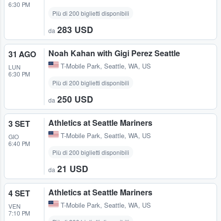
6:30 PM
Più di 200 biglietti disponibili
283 USD
da
Noah Kahan with Gigi Perez Seattle
31 AGO
T-Mobile Park
,
Seattle, WA, US
LUN
6:30 PM
Più di 200 biglietti disponibili
250 USD
da
Athletics at Seattle Mariners
3 SET
T-Mobile Park
,
Seattle, WA, US
GIO
6:40 PM
Più di 200 biglietti disponibili
21 USD
da
Athletics at Seattle Mariners
4 SET
T-Mobile Park
,
Seattle, WA, US
VEN
7:10 PM