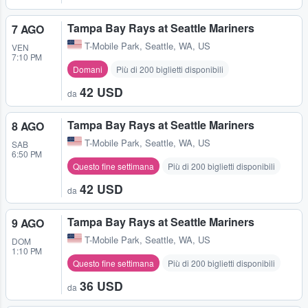
Tampa Bay Rays at Seattle Mariners
7 AGO
T-Mobile Park
,
Seattle, WA, US
VEN
7:10 PM
Domani
Più di 200 biglietti disponibili
42 USD
da
Tampa Bay Rays at Seattle Mariners
8 AGO
T-Mobile Park
,
Seattle, WA, US
SAB
6:50 PM
Questo fine settimana
Più di 200 biglietti disponibili
42 USD
da
Tampa Bay Rays at Seattle Mariners
9 AGO
T-Mobile Park
,
Seattle, WA, US
DOM
1:10 PM
Questo fine settimana
Più di 200 biglietti disponibili
36 USD
da