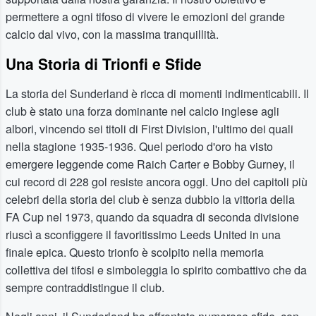
permettere a ogni tifoso di vivere le emozioni del grande
calcio dal vivo, con la massima tranquillità.
Una Storia di Trionfi e Sfide
La storia del Sunderland è ricca di momenti indimenticabili. Il
club è stato una forza dominante nel calcio inglese agli
albori, vincendo sei titoli di First Division, l'ultimo dei quali
nella stagione 1935-1936. Quel periodo d'oro ha visto
emergere leggende come Raich Carter e Bobby Gurney, il
cui record di 228 gol resiste ancora oggi. Uno dei capitoli più
celebri della storia del club è senza dubbio la vittoria della
FA Cup nel 1973, quando da squadra di seconda divisione
riuscì a sconfiggere il favoritissimo Leeds United in una
finale epica. Questo trionfo è scolpito nella memoria
collettiva dei tifosi e simboleggia lo spirito combattivo che da
sempre contraddistingue il club.