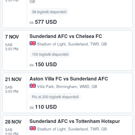
GB
38 biglietti disponibili
577 USD
da
Sunderland AFC vs Chelsea FC
7 NOV
Stadium of Light
,
Sunderland, TWR, GB
SAB
3:00 PM
150 biglietti disponibili
150 USD
da
Aston Villa FC vs Sunderland AFC
21 NOV
Villa Park
,
Birmingham, WMD, GB
SAB
3:00 PM
Più di 200 biglietti disponibili
110 USD
da
Sunderland AFC vs Tottenham Hotspur
28 NOV
Stadium of Light
,
Sunderland, TWR, GB
SAB
3:00 PM