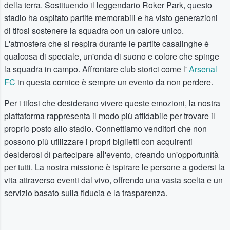
della terra. Sostituendo il leggendario Roker Park, questo
stadio ha ospitato partite memorabili e ha visto generazioni
di tifosi sostenere la squadra con un calore unico.
L'atmosfera che si respira durante le partite casalinghe è
qualcosa di speciale, un'onda di suono e colore che spinge
la squadra in campo. Affrontare club storici come l'
Arsenal
FC
in questa cornice è sempre un evento da non perdere.
Per i tifosi che desiderano vivere queste emozioni, la nostra
piattaforma rappresenta il modo più affidabile per trovare il
proprio posto allo stadio. Connettiamo venditori che non
possono più utilizzare i propri biglietti con acquirenti
desiderosi di partecipare all'evento, creando un'opportunità
per tutti. La nostra missione è ispirare le persone a godersi la
vita attraverso eventi dal vivo, offrendo una vasta scelta e un
servizio basato sulla fiducia e la trasparenza.