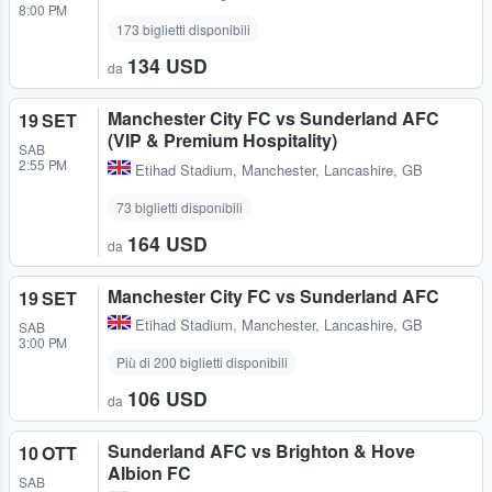
8:00 PM
173 biglietti disponibili
134 USD
da
Manchester City FC vs Sunderland AFC
19 SET
(VIP & Premium Hospitality)
SAB
2:55 PM
Etihad Stadium
,
Manchester, Lancashire, GB
73 biglietti disponibili
164 USD
da
Manchester City FC vs Sunderland AFC
19 SET
Etihad Stadium
,
Manchester, Lancashire, GB
SAB
3:00 PM
Più di 200 biglietti disponibili
106 USD
da
Sunderland AFC vs Brighton & Hove
10 OTT
Albion FC
SAB