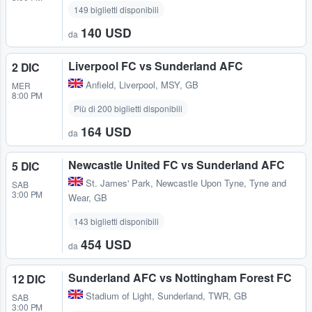
149 biglietti disponibili
140 USD
da
Liverpool FC vs Sunderland AFC
2 DIC
Anfield
,
Liverpool, MSY, GB
MER
8:00 PM
Più di 200 biglietti disponibili
164 USD
da
Newcastle United FC vs Sunderland AFC
5 DIC
St. James' Park
,
Newcastle Upon Tyne, Tyne and
SAB
3:00 PM
Wear, GB
143 biglietti disponibili
454 USD
da
Sunderland AFC vs Nottingham Forest FC
12 DIC
Stadium of Light
,
Sunderland, TWR, GB
SAB
3:00 PM