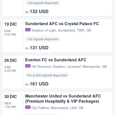
130 biglietti disponibili
132 USD
da
Sunderland AFC vs Crystal Palace FC
19 DIC
Stadium of Light
,
Sunderland, TWR, GB
SAB
3:00 PM
142 biglietti disponibili
131 USD
da
Everton FC vs Sunderland AFC
26 DIC
Hill Dickinson Stadium
,
Liverpool, Merseyside, GB
SAB
3:00 PM
Più di 200 biglietti disponibili
161 USD
da
Manchester United vs Sunderland AFC
30 DIC
(Premium Hospitality & VIP Packages)
MER
7:55 PM
Old Trafford
,
Manchester, LAN, GB