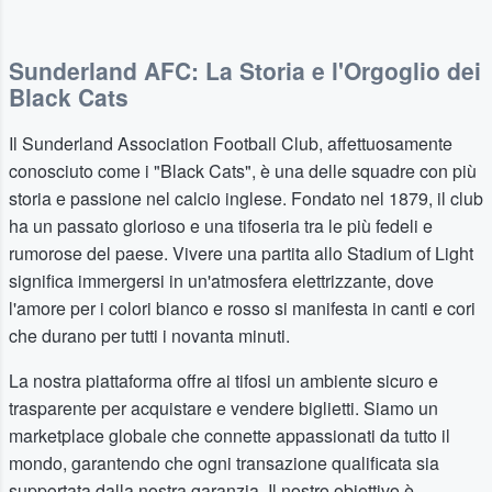
Sunderland AFC: La Storia e l'Orgoglio dei
Black Cats
Il Sunderland Association Football Club, affettuosamente
conosciuto come i "Black Cats", è una delle squadre con più
storia e passione nel calcio inglese. Fondato nel 1879, il club
ha un passato glorioso e una tifoseria tra le più fedeli e
rumorose del paese. Vivere una partita allo Stadium of Light
significa immergersi in un'atmosfera elettrizzante, dove
l'amore per i colori bianco e rosso si manifesta in canti e cori
che durano per tutti i novanta minuti.
La nostra piattaforma offre ai tifosi un ambiente sicuro e
trasparente per acquistare e vendere biglietti. Siamo un
marketplace globale che connette appassionati da tutto il
mondo, garantendo che ogni transazione qualificata sia
supportata dalla nostra garanzia. Il nostro obiettivo è