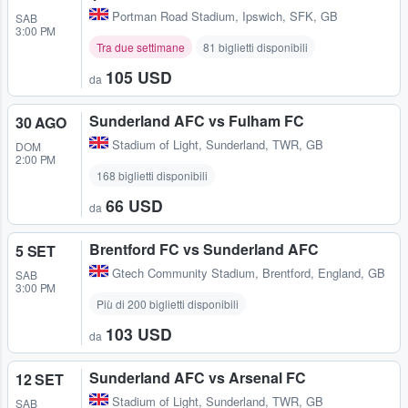
Portman Road Stadium
,
Ipswich, SFK, GB
SAB
3:00 PM
Tra due settimane
81 biglietti disponibili
105 USD
da
Sunderland AFC vs Fulham FC
30 AGO
Stadium of Light
,
Sunderland, TWR, GB
DOM
2:00 PM
168 biglietti disponibili
66 USD
da
Brentford FC vs Sunderland AFC
5 SET
Gtech Community Stadium
,
Brentford, England, GB
SAB
3:00 PM
Più di 200 biglietti disponibili
103 USD
da
Sunderland AFC vs Arsenal FC
12 SET
Stadium of Light
,
Sunderland, TWR, GB
SAB