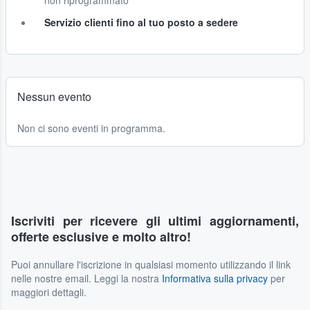
non riprogrammato
Servizio clienti fino al tuo posto a sedere
Nessun evento
Non ci sono eventi in programma.
Iscriviti per ricevere gli ultimi aggiornamenti,
offerte esclusive e molto altro!
Puoi annullare l'iscrizione in qualsiasi momento utilizzando il link
nelle nostre email. Leggi la nostra
Informativa sulla privacy
per
maggiori dettagli.