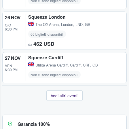
Non ci sono biglietti disponibili
Squeeze London
26 NOV
The O2 Arena
,
London, LND, GB
GIO
6:30 PM
66 biglietti disponibili
462 USD
da
Squeeze Cardiff
27 NOV
Utilita Arena Cardiff
,
Cardiff, CRF, GB
VEN
6:30 PM
Non ci sono biglietti disponibili
Vedi altri eventi
Garanzia 100%