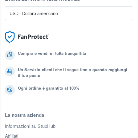
USD
·
Dollaro americano
Compra e vendi in tutta tranquillità
Un Servizio clienti che ti segue fino a quando raggiungi
il tuo posto
Ogni ordine è garantito al 100%
La nostra azienda
Informazioni su StubHub
Affiliati