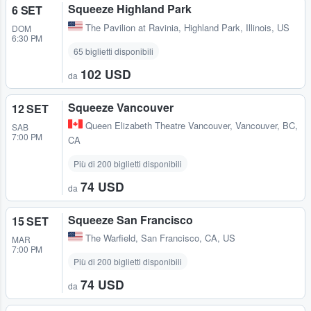
Squeeze Highland Park
6 SET
The Pavilion at Ravinia
,
Highland Park, Illinois, US
DOM
6:30 PM
65 biglietti disponibili
102 USD
da
Squeeze Vancouver
12 SET
Queen Elizabeth Theatre Vancouver
,
Vancouver, BC,
SAB
7:00 PM
CA
Più di 200 biglietti disponibili
74 USD
da
Squeeze San Francisco
15 SET
The Warfield
,
San Francisco, CA, US
MAR
7:00 PM
Più di 200 biglietti disponibili
74 USD
da