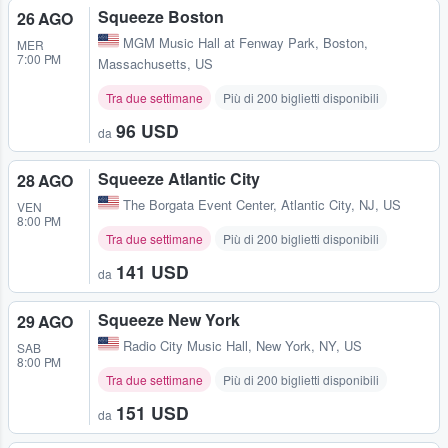
Squeeze Boston
26 AGO
MGM Music Hall at Fenway Park
,
Boston,
MER
7:00 PM
Massachusetts, US
Tra due settimane
Più di 200 biglietti disponibili
96 USD
da
Squeeze Atlantic City
28 AGO
The Borgata Event Center
,
Atlantic City, NJ, US
VEN
8:00 PM
Tra due settimane
Più di 200 biglietti disponibili
141 USD
da
Squeeze New York
29 AGO
Radio City Music Hall
,
New York, NY, US
SAB
8:00 PM
Tra due settimane
Più di 200 biglietti disponibili
151 USD
da