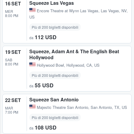
Squeeze Las Vegas
16 SET
Encore Theatre at Wynn Las Vegas
,
Las Vegas, NV,
MER
8:00 PM
US
Più di 200 biglietti disponibili
112 USD
da
Squeeze, Adam Ant & The English Beat
19 SET
Hollywood
SAB
8:00 PM
Hollywood Bowl
,
Hollywood, CA, US
Più di 200 biglietti disponibili
55 USD
da
Squeeze San Antonio
22 SET
Majestic Theatre San Antonio
,
San Antonio, TX, US
MAR
7:00 PM
Più di 200 biglietti disponibili
108 USD
da