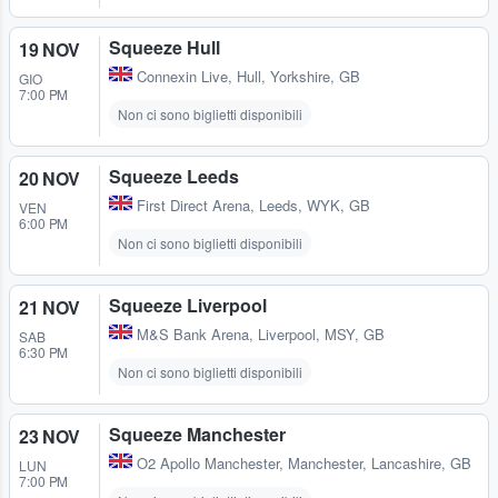
Squeeze Hull
19 NOV
Connexin Live
,
Hull, Yorkshire, GB
GIO
7:00 PM
Non ci sono biglietti disponibili
Squeeze Leeds
20 NOV
First Direct Arena
,
Leeds, WYK, GB
VEN
6:00 PM
Non ci sono biglietti disponibili
Squeeze Liverpool
21 NOV
M&S Bank Arena
,
Liverpool, MSY, GB
SAB
6:30 PM
Non ci sono biglietti disponibili
Squeeze Manchester
23 NOV
O2 Apollo Manchester
,
Manchester, Lancashire, GB
LUN
7:00 PM