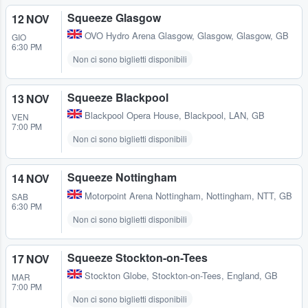
Squeeze Glasgow
12 NOV
OVO Hydro Arena Glasgow
,
Glasgow, Glasgow, GB
GIO
6:30 PM
Non ci sono biglietti disponibili
Squeeze Blackpool
13 NOV
Blackpool Opera House
,
Blackpool, LAN, GB
VEN
7:00 PM
Non ci sono biglietti disponibili
Squeeze Nottingham
14 NOV
Motorpoint Arena Nottingham
,
Nottingham, NTT, GB
SAB
6:30 PM
Non ci sono biglietti disponibili
Squeeze Stockton-on-Tees
17 NOV
Stockton Globe
,
Stockton-on-Tees, England, GB
MAR
7:00 PM
Non ci sono biglietti disponibili