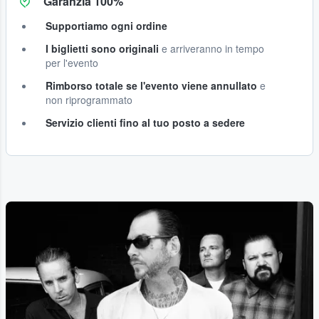
Garanzia 100%
Supportiamo ogni ordine
I biglietti sono originali
e arriveranno in tempo
per l'evento
Rimborso totale se l'evento viene annullato
e
non riprogrammato
Servizio clienti fino al tuo posto a sedere