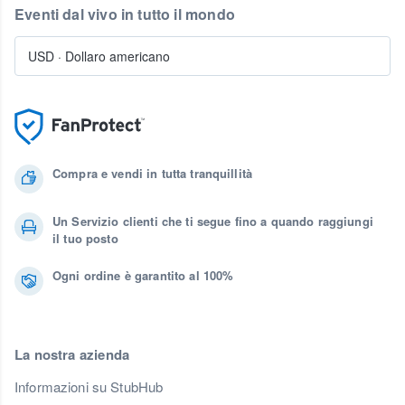
Eventi dal vivo in tutto il mondo
USD
·
Dollaro americano
Compra e vendi in tutta tranquillità
Un Servizio clienti che ti segue fino a quando raggiungi
il tuo posto
Ogni ordine è garantito al 100%
La nostra azienda
Informazioni su StubHub