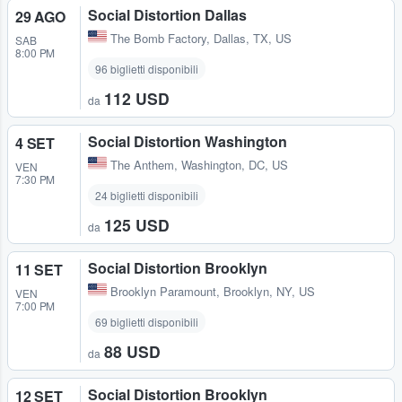
Social Distortion Dallas
29 AGO
The Bomb Factory
,
Dallas, TX, US
SAB
8:00 PM
96 biglietti disponibili
112 USD
da
Social Distortion Washington
4 SET
The Anthem
,
Washington, DC, US
VEN
7:30 PM
24 biglietti disponibili
125 USD
da
Social Distortion Brooklyn
11 SET
Brooklyn Paramount
,
Brooklyn, NY, US
VEN
7:00 PM
69 biglietti disponibili
88 USD
da
Social Distortion Brooklyn
12 SET