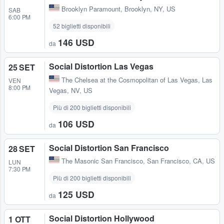
Brooklyn Paramount
,
Brooklyn, NY, US
SAB
6:00 PM
52 biglietti disponibili
146 USD
da
Social Distortion Las Vegas
25 SET
The Chelsea at the Cosmopolitan of Las Vegas
,
Las
VEN
8:00 PM
Vegas, NV, US
Più di 200 biglietti disponibili
106 USD
da
Social Distortion San Francisco
28 SET
The Masonic San Francisco
,
San Francisco, CA, US
LUN
7:30 PM
Più di 200 biglietti disponibili
125 USD
da
Social Distortion Hollywood
1 OTT