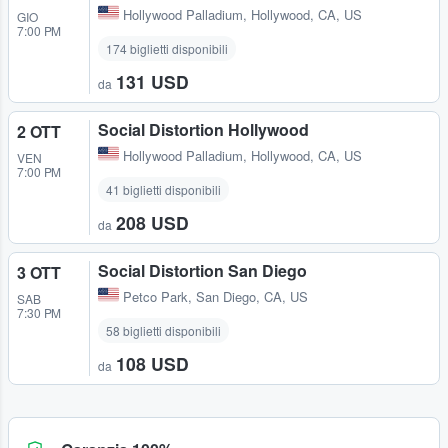
Hollywood Palladium
,
Hollywood, CA, US
GIO
7:00 PM
174 biglietti disponibili
131 USD
da
Social Distortion Hollywood
2 OTT
Hollywood Palladium
,
Hollywood, CA, US
VEN
7:00 PM
41 biglietti disponibili
208 USD
da
Social Distortion San Diego
3 OTT
Petco Park
,
San Diego, CA, US
SAB
7:30 PM
58 biglietti disponibili
108 USD
da