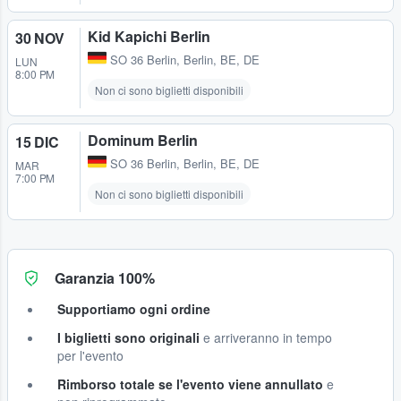
Kid Kapichi Berlin
30 NOV
SO 36 Berlin
,
Berlin, BE, DE
LUN
8:00 PM
Non ci sono biglietti disponibili
Dominum Berlin
15 DIC
SO 36 Berlin
,
Berlin, BE, DE
MAR
7:00 PM
Non ci sono biglietti disponibili
Garanzia 100%
Supportiamo ogni ordine
I biglietti sono originali
e arriveranno in tempo
per l'evento
Rimborso totale se l'evento viene annullato
e