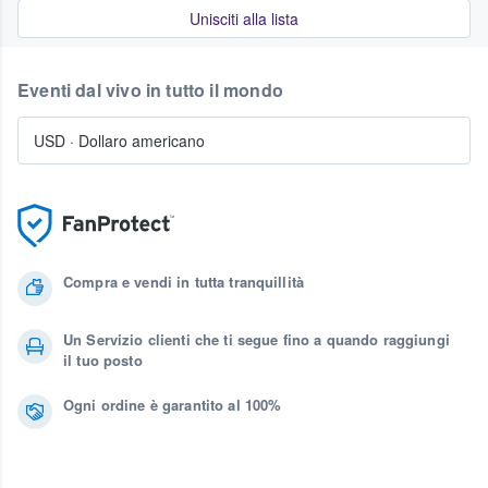
Unisciti alla lista
Eventi dal vivo in tutto il mondo
USD
·
Dollaro americano
Compra e vendi in tutta tranquillità
Un Servizio clienti che ti segue fino a quando raggiungi
il tuo posto
Ogni ordine è garantito al 100%