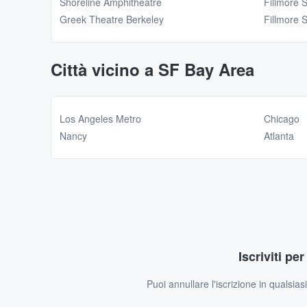
Shoreline Amphitheatre
Fillmore 
Greek Theatre Berkeley
Fillmore 
Città vicino a SF Bay Area
Los Angeles Metro
Chicago
Nancy
Atlanta
Iscriviti pe
Puoi annullare l'iscrizione in qualsia