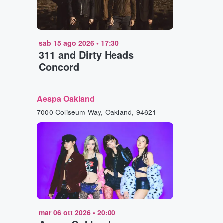
sab 15 ago 2026
•
17:30
311 and Dirty Heads
Concord
Aespa Oakland
7000 Coliseum Way, Oakland, 94621
mar 06 ott 2026
•
20:00