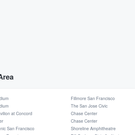
Area
adium
Fillmore San Francisco
adium
The San Jose Civic
vilion at Concord
Chase Center
er
Chase Center
nic San Francisco
Shoreline Amphitheatre