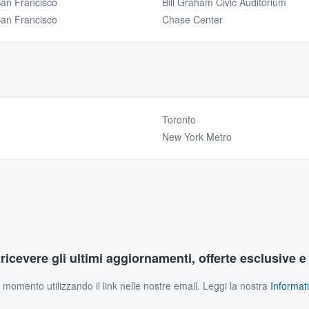
San Francisco
Bill Graham Civic Auditorium
San Francisco
Chase Center
Toronto
New York Metro
r ricevere gli ultimi aggiornamenti, offerte esclusive e
si momento utilizzando il link nelle nostre email. Leggi la nostra
Informati