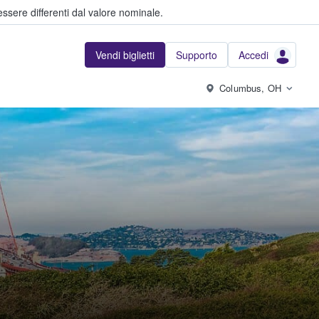
ssere differenti dal valore nominale.
Vendi biglietti
Supporto
Accedi
Columbus, OH