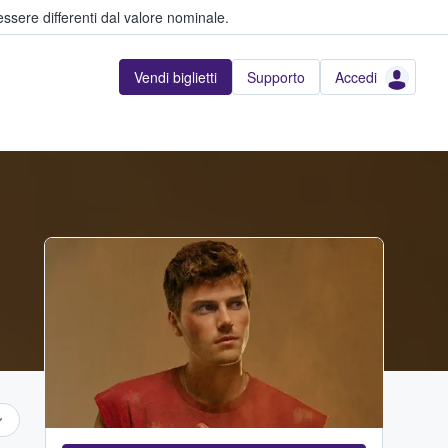
ssere differenti dal valore nominale.
Vendi biglietti
Supporto
Accedi