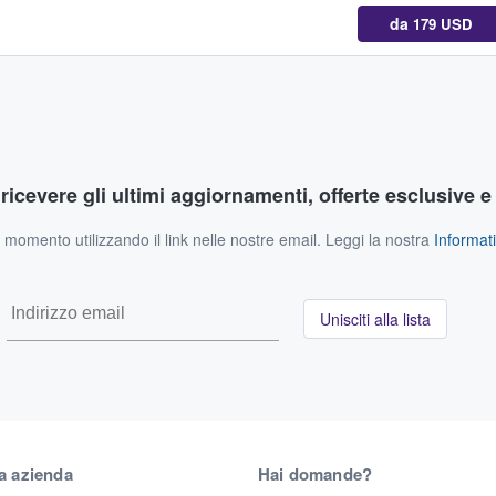
da
179 USD
r ricevere gli ultimi aggiornamenti, offerte esclusive e
si momento utilizzando il link nelle nostre email. Leggi la nostra
Informati
Unisciti alla lista
a azienda
Hai domande?