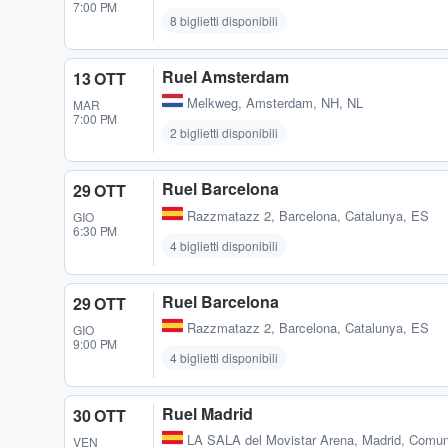
7:00 PM
8 biglietti disponibili
Ruel Amsterdam
13 OTT
Melkweg
,
Amsterdam, NH, NL
MAR
7:00 PM
2 biglietti disponibili
Ruel Barcelona
29 OTT
Razzmatazz 2
,
Barcelona, Catalunya, ES
GIO
6:30 PM
4 biglietti disponibili
Ruel Barcelona
29 OTT
Razzmatazz 2
,
Barcelona, Catalunya, ES
GIO
9:00 PM
4 biglietti disponibili
Ruel Madrid
30 OTT
LA SALA del Movistar Arena
,
Madrid, Comun
VEN