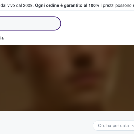
i dal vivo dal 2009.
Ogni ordine è garantito al 100%
I prezzi possono e
e vendono biglietti
ia
Ordina per data