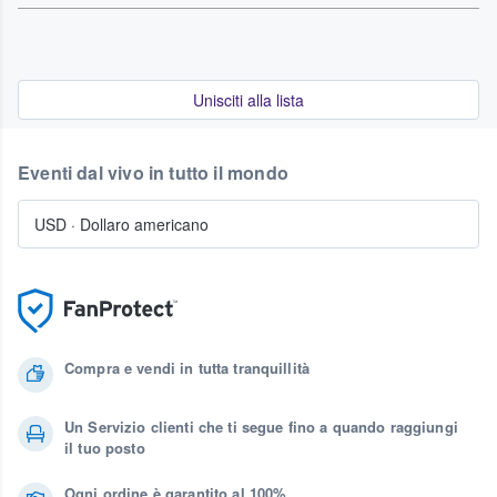
Unisciti alla lista
Eventi dal vivo in tutto il mondo
USD
·
Dollaro americano
Compra e vendi in tutta tranquillità
Un Servizio clienti che ti segue fino a quando raggiungi
il tuo posto
Ogni ordine è garantito al 100%