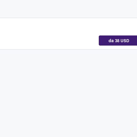
da
38 USD