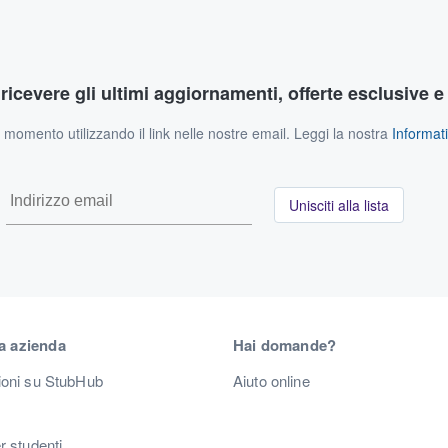
r ricevere gli ultimi aggiornamenti, offerte esclusive e
si momento utilizzando il link nelle nostre email. Leggi la nostra
Informati
Unisciti alla lista
a azienda
Hai domande?
ioni su StubHub
Aiuto online
r studenti