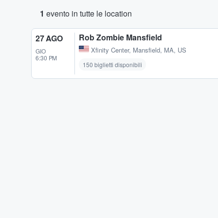
1
evento in tutte le location
Rob Zombie Mansfield
27 AGO
Xfinity Center
,
Mansfield, MA, US
GIO
6:30 PM
150 biglietti disponibili