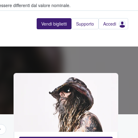
ssere differenti dal valore nominale.
Vendi biglietti
Supporto
Accedi