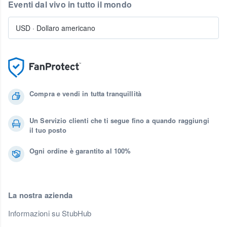
Eventi dal vivo in tutto il mondo
USD
·
Dollaro americano
Compra e vendi in tutta tranquillità
Un Servizio clienti che ti segue fino a quando raggiungi
il tuo posto
Ogni ordine è garantito al 100%
La nostra azienda
Informazioni su StubHub