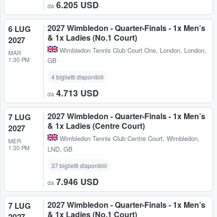
6.205 USD
da
2027 Wimbledon - Quarter-Finals - 1x Men’s
6 LUG
& 1x Ladies (No.1 Court)
2027
Wimbledon Tennis Club Court One
,
London, London,
MAR
1:30 PM
GB
4 biglietti disponibili
4.713 USD
da
2027 Wimbledon - Quarter-Finals - 1x Men’s
7 LUG
& 1x Ladies (Centre Court)
2027
Wimbledon Tennis Club Centre Court
,
Wimbledon,
MER
1:30 PM
LND, GB
37 biglietti disponibili
7.946 USD
da
2027 Wimbledon - Quarter-Finals - 1x Men’s
7 LUG
& 1x Ladies (No.1 Court)
2027