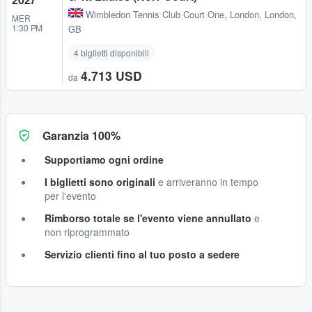
Wimbledon Tennis Club Court One
,
London, London,
MER
1:30 PM
GB
4 biglietti disponibili
4.713 USD
da
Garanzia 100%
Supportiamo ogni ordine
I biglietti sono originali
e arriveranno in tempo
per l'evento
Rimborso totale se l'evento viene annullato
e
non riprogrammato
Servizio clienti fino al tuo posto a sedere