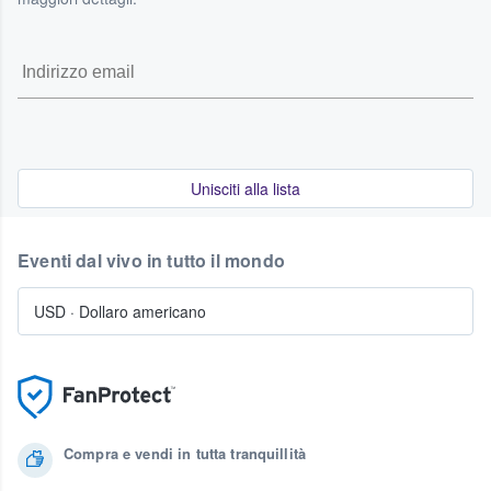
Unisciti alla lista
Eventi dal vivo in tutto il mondo
USD
·
Dollaro americano
Compra e vendi in tutta tranquillità