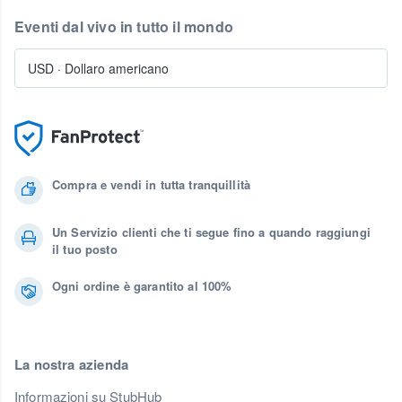
Eventi dal vivo in tutto il mondo
USD
·
Dollaro americano
Compra e vendi in tutta tranquillità
Un Servizio clienti che ti segue fino a quando raggiungi
il tuo posto
Ogni ordine è garantito al 100%
La nostra azienda
Informazioni su StubHub