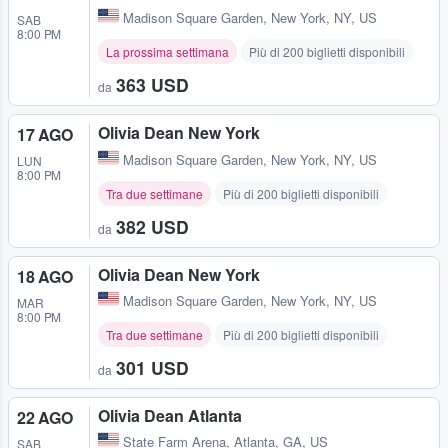
Madison Square Garden
,
New York, NY, US
SAB
8:00 PM
La prossima settimana
Più di 200 biglietti disponibili
363 USD
da
Olivia Dean New York
17 AGO
Madison Square Garden
,
New York, NY, US
LUN
8:00 PM
Tra due settimane
Più di 200 biglietti disponibili
382 USD
da
Olivia Dean New York
18 AGO
Madison Square Garden
,
New York, NY, US
MAR
8:00 PM
Tra due settimane
Più di 200 biglietti disponibili
301 USD
da
Olivia Dean Atlanta
22 AGO
State Farm Arena
,
Atlanta, GA, US
SAB