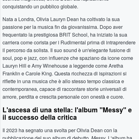
conquistando un pubblico globale.
Nata a Londra, Olivia Lauryn Dean ha coltivato la sua
passione per la musica fin da giovanissima. Dopo aver
frequentato la prestigiosa BRIT School, ha iniziato la sua
carriera come corista per i Rudimental prima di intraprendere
il percorso da solista. Il suo sound è un'elegante fusione di
soul, pop e jazz, con influenze che spaziano da icone come
Lauryn Hill e Amy Winehouse a leggende come Aretha
Franklin e Carole King. Questa ricchezza di ispirazioni si
riflette in una musica che è allo stesso tempo classica e
contemporanea, capace di raccontare storie universali di
amore, perdita e crescita personale con onestà e cuore.
L'ascesa di una stella: l'album "Messy" e
il successo della critica
Il 2023 ha segnato una svolta per Olivia Dean con la
pubblicazione del suo album di debutto,
Messy
. L'album ha