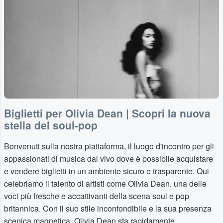
Biglietti per Olivia Dean | Scopri la nuova
stella del soul-pop
Benvenuti sulla nostra piattaforma, il luogo d'incontro per gli
appassionati di musica dal vivo dove è possibile acquistare
e vendere biglietti in un ambiente sicuro e trasparente. Qui
celebriamo il talento di artisti come Olivia Dean, una delle
voci più fresche e accattivanti della scena soul e pop
britannica. Con il suo stile inconfondibile e la sua presenza
scenica magnetica, Olivia Dean sta rapidamente