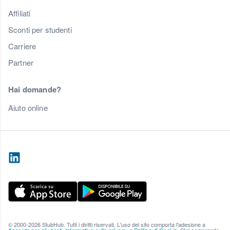
Affiliati
Sconti per studenti
Carriere
Partner
Hai domande?
Aiuto online
© 2000-2026 StubHub. Tutti i diritti riservati. L'uso del sito comporta l'adesione a