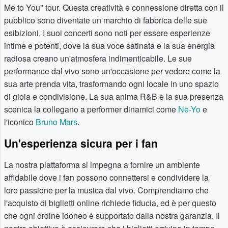
Me to You" tour. Questa creatività e connessione diretta con il
pubblico sono diventate un marchio di fabbrica delle sue
esibizioni. I suoi concerti sono noti per essere esperienze
intime e potenti, dove la sua voce satinata e la sua energia
radiosa creano un'atmosfera indimenticabile. Le sue
performance dal vivo sono un'occasione per vedere come la
sua arte prenda vita, trasformando ogni locale in uno spazio
di gioia e condivisione. La sua anima R&B e la sua presenza
scenica la collegano a performer dinamici come
Ne-Yo
e
l'iconico
Bruno Mars
.
Un'esperienza sicura per i fan
La nostra piattaforma si impegna a fornire un ambiente
affidabile dove i fan possono connettersi e condividere la
loro passione per la musica dal vivo. Comprendiamo che
l'acquisto di biglietti online richiede fiducia, ed è per questo
che ogni ordine idoneo è supportato dalla nostra garanzia. Il