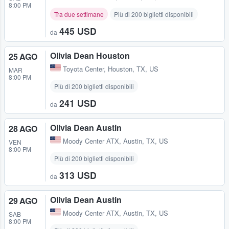
8:00 PM
Tra due settimane
Più di 200 biglietti disponibili
445 USD
da
Olivia Dean Houston
25 AGO
Toyota Center
,
Houston, TX, US
MAR
8:00 PM
Più di 200 biglietti disponibili
241 USD
da
Olivia Dean Austin
28 AGO
Moody Center ATX
,
Austin, TX, US
VEN
8:00 PM
Più di 200 biglietti disponibili
313 USD
da
Olivia Dean Austin
29 AGO
Moody Center ATX
,
Austin, TX, US
SAB
8:00 PM