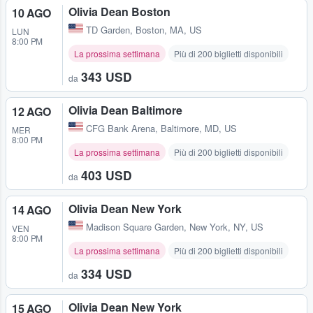
Olivia Dean Boston
10 AGO
TD Garden
,
Boston, MA, US
LUN
8:00 PM
La prossima settimana
Più di 200 biglietti disponibili
343 USD
da
Olivia Dean Baltimore
12 AGO
CFG Bank Arena
,
Baltimore, MD, US
MER
8:00 PM
La prossima settimana
Più di 200 biglietti disponibili
403 USD
da
Olivia Dean New York
14 AGO
Madison Square Garden
,
New York, NY, US
VEN
8:00 PM
La prossima settimana
Più di 200 biglietti disponibili
334 USD
da
Olivia Dean New York
15 AGO