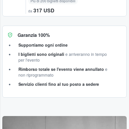
Più di 200 biglietti disponibili
317 USD
da
Garanzia 100%
Supportiamo ogni ordine
I biglietti sono originali
e arriveranno in tempo
per l'evento
Rimborso totale se l'evento viene annullato
e
non riprogrammato
Servizio clienti fino al tuo posto a sedere