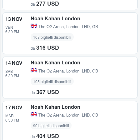
277 USD
da
Noah Kahan London
13 NOV
The O2 Arena
,
London, LND, GB
VEN
6:30 PM
108 biglietti disponibili
316 USD
da
Noah Kahan London
14 NOV
The O2 Arena
,
London, LND, GB
SAB
6:30 PM
105 biglietti disponibili
367 USD
da
Noah Kahan London
17 NOV
The O2 Arena
,
London, LND, GB
MAR
6:30 PM
90 biglietti disponibili
404 USD
da