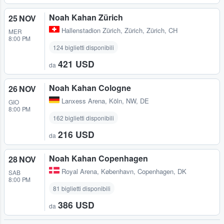
Noah Kahan Zürich
25 NOV
Hallenstadion Zürich
,
Zürich, Zürich, CH
MER
8:00 PM
124 biglietti disponibili
421 USD
da
Noah Kahan Cologne
26 NOV
Lanxess Arena
,
Köln, NW, DE
GIO
8:00 PM
162 biglietti disponibili
216 USD
da
Noah Kahan Copenhagen
28 NOV
Royal Arena
,
København, Copenhagen, DK
SAB
8:00 PM
81 biglietti disponibili
386 USD
da