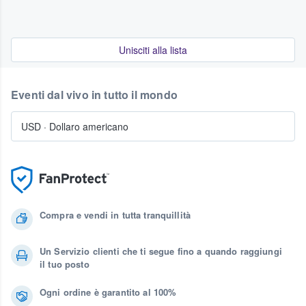
Unisciti alla lista
Eventi dal vivo in tutto il mondo
USD
·
Dollaro americano
Compra e vendi in tutta tranquillità
Un Servizio clienti che ti segue fino a quando raggiungi
il tuo posto
Ogni ordine è garantito al 100%