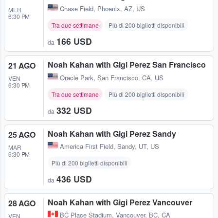
Chase Field
,
Phoenix, AZ, US
MER
6:30 PM
Tra due settimane
Più di 200 biglietti disponibili
166 USD
da
Noah Kahan with Gigi Perez San Francisco
21 AGO
Oracle Park
,
San Francisco, CA, US
VEN
6:30 PM
Tra due settimane
Più di 200 biglietti disponibili
332 USD
da
Noah Kahan with Gigi Perez Sandy
25 AGO
America First Field
,
Sandy, UT, US
MAR
6:30 PM
Più di 200 biglietti disponibili
436 USD
da
Noah Kahan with Gigi Perez Vancouver
28 AGO
BC Place Stadium
,
Vancouver, BC, CA
VEN