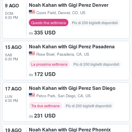
Noah Kahan with Gigi Perez Denver
9 AGO
Coors Field
,
Denver, CO, US
DOM
6:30 PM
Questo fine settimana
Più di 200 biglietti disponibili
335 USD
da
Noah Kahan with Gigi Perez Pasadena
15 AGO
Rose Bowl
,
Pasadena, CA, US
SAB
6:30 PM
La prossima settimana
Più di 200 biglietti disponibili
172 USD
da
Noah Kahan with Gigi Perez San Diego
17 AGO
Petco Park
,
San Diego, CA, US
LUN
6:30 PM
Tra due settimane
Più di 200 biglietti disponibili
231 USD
da
Noah Kahan with Gigi Perez Phoenix
19 AGO