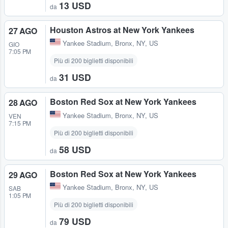
13 USD
da
Houston Astros at New York Yankees
27 AGO
Yankee Stadium
,
Bronx, NY, US
GIO
7:05 PM
Più di 200 biglietti disponibili
31 USD
da
Boston Red Sox at New York Yankees
28 AGO
Yankee Stadium
,
Bronx, NY, US
VEN
7:15 PM
Più di 200 biglietti disponibili
58 USD
da
Boston Red Sox at New York Yankees
29 AGO
Yankee Stadium
,
Bronx, NY, US
SAB
1:05 PM
Più di 200 biglietti disponibili
79 USD
da