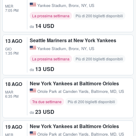
Yankee Stadium
,
Bronx, NY, US
MER
7:05 PM
La prossima settimana
Più di 200 biglietti disponibili
14 USD
da
Seattle Mariners at New York Yankees
13 AGO
Yankee Stadium
,
Bronx, NY, US
GIO
1:35 PM
La prossima settimana
Più di 200 biglietti disponibili
13 USD
da
New York Yankees at Baltimore Orioles
18 AGO
Oriole Park at Camden Yards
,
Baltimore, MD, US
MAR
6:35 PM
Tra due settimane
Più di 200 biglietti disponibili
23 USD
da
New York Yankees at Baltimore Orioles
19 AGO
Oriole Park at Camden Yards
,
Baltimore, MD, US
MER