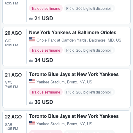
6:35 PM
Tra due settimane
Più di 200 biglietti disponibili
21 USD
da
New York Yankees at Baltimore Orioles
20 AGO
Oriole Park at Camden Yards
,
Baltimore, MD, US
GIO
6:35 PM
Tra due settimane
Più di 200 biglietti disponibili
34 USD
da
Toronto Blue Jays at New York Yankees
21 AGO
Yankee Stadium
,
Bronx, NY, US
VEN
7:05 PM
Tra due settimane
Più di 200 biglietti disponibili
36 USD
da
Toronto Blue Jays at New York Yankees
22 AGO
Yankee Stadium
,
Bronx, NY, US
SAB
1:35 PM