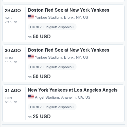
Boston Red Sox at New York Yankees
29 AGO
Yankee Stadium
,
Bronx, NY, US
SAB
7:15 PM
Più di 200 biglietti disponibili
50 USD
da
Boston Red Sox at New York Yankees
30 AGO
Yankee Stadium
,
Bronx, NY, US
DOM
1:35 PM
Più di 200 biglietti disponibili
50 USD
da
New York Yankees at Los Angeles Angels
31 AGO
Angel Stadium
,
Anaheim, CA, US
LUN
6:38 PM
Più di 200 biglietti disponibili
25 USD
da