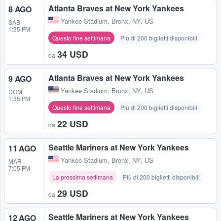
Atlanta Braves at New York Yankees
8 AGO
Yankee Stadium
,
Bronx, NY, US
SAB
1:35 PM
Questo fine settimana
Più di 200 biglietti disponibili
34 USD
da
Atlanta Braves at New York Yankees
9 AGO
Yankee Stadium
,
Bronx, NY, US
DOM
1:35 PM
Questo fine settimana
Più di 200 biglietti disponibili
22 USD
da
Seattle Mariners at New York Yankees
11 AGO
Yankee Stadium
,
Bronx, NY, US
MAR
7:05 PM
La prossima settimana
Più di 200 biglietti disponibili
29 USD
da
Seattle Mariners at New York Yankees
12 AGO