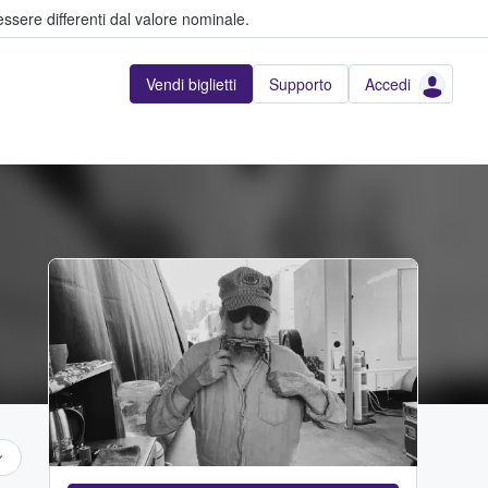
ssere differenti dal valore nominale.
Vendi biglietti
Supporto
Accedi