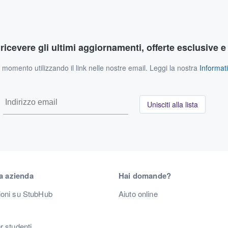
r ricevere gli ultimi aggiornamenti, offerte esclusive e
si momento utilizzando il link nelle nostre email. Leggi la nostra
Informati
Unisciti alla lista
a azienda
Hai domande?
ioni su StubHub
Aiuto online
r studenti