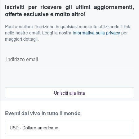
Poiché i dettagli possono variare a seconda delle
dall'acquirente né dal venditore. Se i tuoi piani cambiano e
Iscriviti per ricevere gli ultimi aggiornamenti,
circostanze, ti consigliamo di fare riferimento ai nostri
non puoi più partecipare all'evento, potresti avere la
offerte esclusive e molto altro!
Termini di Servizio per le informazioni più complete e
possibilità di rivendere i tuoi biglietti sul nostro stesso
aggiornate sulle nostre policy.
marketplace. La possibilità di rivendita dipende dalle
Puoi annullare l'iscrizione in qualsiasi momento utilizzando il link
tempistiche e dalle regole specifiche dell'evento. Per
nelle nostre email. Leggi la nostra
Informativa sulla privacy
per
maggiori dettagli, consulta i nostri Termini di Servizio.
maggiori dettagli.
Unisciti alla lista
Eventi dal vivo in tutto il mondo
USD
·
Dollaro americano