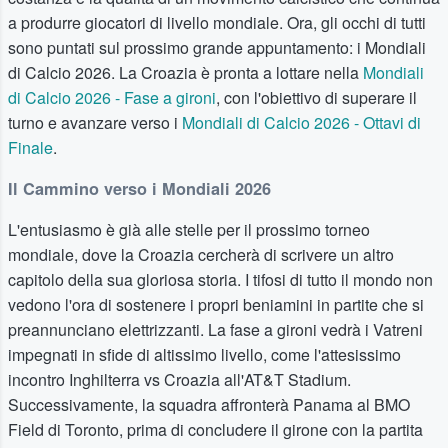
a produrre giocatori di livello mondiale. Ora, gli occhi di tutti
sono puntati sul prossimo grande appuntamento: i Mondiali
di Calcio 2026. La Croazia è pronta a lottare nella
Mondiali
di Calcio 2026 - Fase a gironi
, con l'obiettivo di superare il
turno e avanzare verso i
Mondiali di Calcio 2026 - Ottavi di
Finale
.
Il Cammino verso i Mondiali 2026
L'entusiasmo è già alle stelle per il prossimo torneo
mondiale, dove la Croazia cercherà di scrivere un altro
capitolo della sua gloriosa storia. I tifosi di tutto il mondo non
vedono l'ora di sostenere i propri beniamini in partite che si
preannunciano elettrizzanti. La fase a gironi vedrà i Vatreni
impegnati in sfide di altissimo livello, come l'attesissimo
incontro Inghilterra vs Croazia all'AT&T Stadium.
Successivamente, la squadra affronterà Panama al BMO
Field di Toronto, prima di concludere il girone con la partita