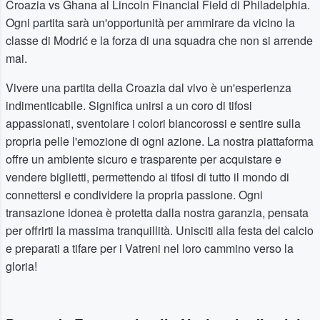
Croazia vs Ghana al Lincoln Financial Field di Philadelphia.
Ogni partita sarà un'opportunità per ammirare da vicino la
classe di Modrić e la forza di una squadra che non si arrende
mai.
Vivere una partita della Croazia dal vivo è un'esperienza
indimenticabile. Significa unirsi a un coro di tifosi
appassionati, sventolare i colori biancorossi e sentire sulla
propria pelle l'emozione di ogni azione. La nostra piattaforma
offre un ambiente sicuro e trasparente per acquistare e
vendere biglietti, permettendo ai tifosi di tutto il mondo di
connettersi e condividere la propria passione. Ogni
transazione idonea è protetta dalla nostra garanzia, pensata
per offrirti la massima tranquillità. Unisciti alla festa del calcio
e preparati a tifare per i Vatreni nel loro cammino verso la
gloria!