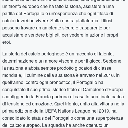
un trionfo europeo che ha fatto la storia, assistere a una
partita del Portogallo è un'esperienza che ogni tifoso di
calcio dovrebbe vivere. Sulla nostra piattaforma, i tifosi
possono trovare un ambiente sicuro e trasparente per
acquistare e vendere biglietti per vedere in azione i propri
eroi.
La storia del calcio portoghese è un racconto di talento,
determinazione e un amore viscerale per il gioco. Sebbene
la nazionale abbia sempre prodotto giocatori di classe
mondiale, il culmine della sua storia è arrivato nel 2016. In
quell'anno, contro ogni pronostico, il Portogallo ha
conquistato il suo primo, storico titolo di Campione d'Europa,
sconfiggendo la Francia padrona di casa in una finale carica
di tensione ed emozione. Quel trionfo, unito alla vittoria nella
prima edizione della UEFA Nations League nel 2019, ha
consolidato lo status del Portogallo come una superpotenza
del calcio europeo. La squadra ha anche ottenuto un