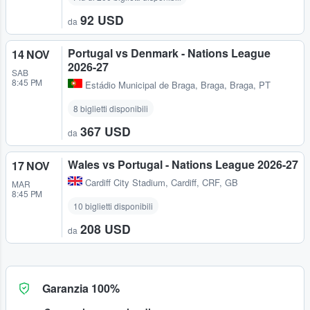
92 USD
da
Portugal vs Denmark - Nations League
14 NOV
2026-27
SAB
8:45 PM
Estádio Municipal de Braga
,
Braga, Braga, PT
8 biglietti disponibili
367 USD
da
Wales vs Portugal - Nations League 2026-27
17 NOV
Cardiff City Stadium
,
Cardiff, CRF, GB
MAR
8:45 PM
10 biglietti disponibili
208 USD
da
Garanzia 100%