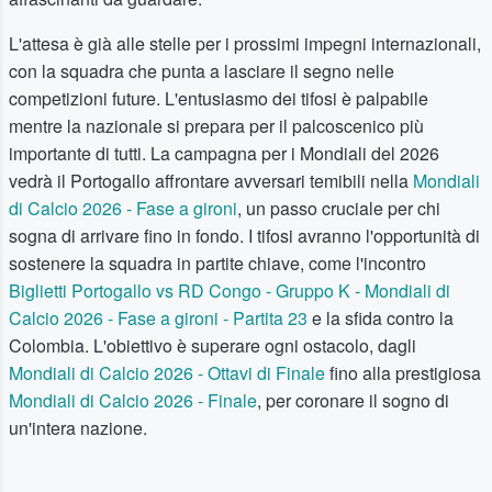
L'attesa è già alle stelle per i prossimi impegni internazionali,
con la squadra che punta a lasciare il segno nelle
competizioni future. L'entusiasmo dei tifosi è palpabile
mentre la nazionale si prepara per il palcoscenico più
importante di tutti. La campagna per i Mondiali del 2026
vedrà il Portogallo affrontare avversari temibili nella
Mondiali
di Calcio 2026 - Fase a gironi
, un passo cruciale per chi
sogna di arrivare fino in fondo. I tifosi avranno l'opportunità di
sostenere la squadra in partite chiave, come l'incontro
Biglietti Portogallo vs RD Congo - Gruppo K - Mondiali di
Calcio 2026 - Fase a gironi - Partita 23
e la sfida contro la
Colombia. L'obiettivo è superare ogni ostacolo, dagli
Mondiali di Calcio 2026 - Ottavi di Finale
fino alla prestigiosa
Mondiali di Calcio 2026 - Finale
, per coronare il sogno di
un'intera nazione.