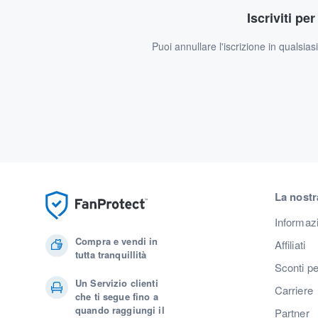
Iscriviti pe
Puoi annullare l'iscrizione in qualsia
La nostr
Informaz
Compra e vendi in
Affiliati
tutta tranquillità
Sconti pe
Un Servizio clienti
Carriere
che ti segue fino a
quando raggiungi il
Partner