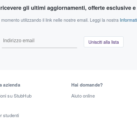
r ricevere gli ultimi aggiornamenti, offerte esclusive e
si momento utilizzando il link nelle nostre email. Leggi la nostra
Informati
Unisciti alla lista
a azienda
Hai domande?
ioni su StubHub
Aiuto online
r studenti