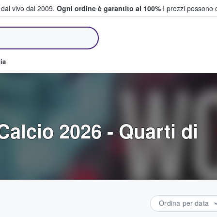
i dal vivo dal 2009.
Ogni ordine è garantito al 100%
I prezzi possono e
e vendono biglietti
ia
 Calcio 2026 - Quarti di
Ordina per data