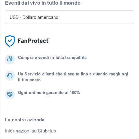
Eventi dal vivo in tutto il mondo
USD
·
Dollaro americano
Compra e vendi in tutta tranquillità
Un Servizio clienti che ti segue fino a quando raggiungi
il tuo posto
Ogni ordine è garantito al 100%
La nostra azienda
Informazioni su StubHub