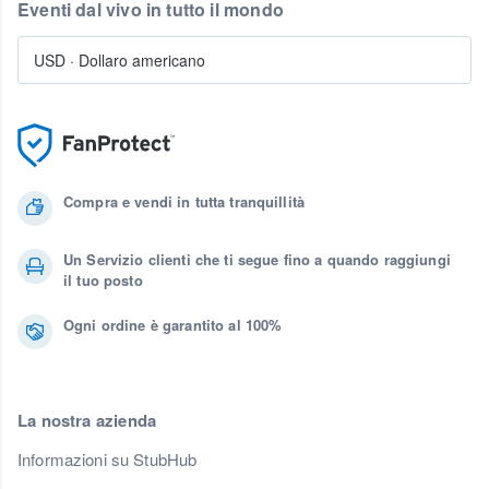
Eventi dal vivo in tutto il mondo
USD
·
Dollaro americano
Compra e vendi in tutta tranquillità
Un Servizio clienti che ti segue fino a quando raggiungi
il tuo posto
Ogni ordine è garantito al 100%
La nostra azienda
Informazioni su StubHub